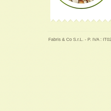
Fabris & Co S.r.L. - P. IVA : I