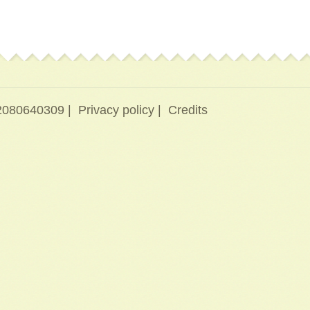
T02080640309 |
Privacy policy
|
Credits