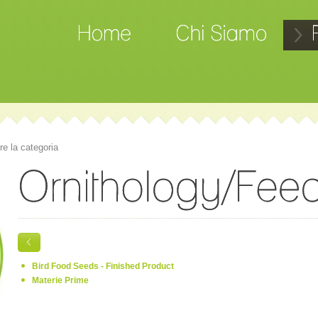
re la categoria
Bird Food Seeds - Finished Product
Materie Prime